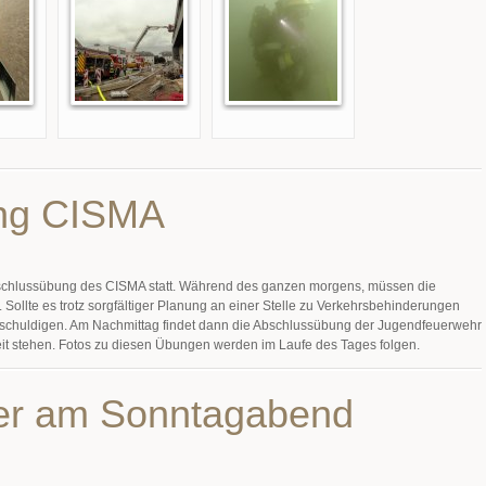
ng CISMA
bschlussübung des CISMA statt. Während des ganzen morgens, müssen die
Sollte es trotz sorgfältiger Planung an einer Stelle zu Verkehrsbehinderungen
ntschuldigen. Am Nachmittag findet dann die Abschlussübung der Jugendfeuerwehr
ereit stehen. Fotos zu diesen Übungen werden im Laufe des Tages folgen.
er am Sonntagabend