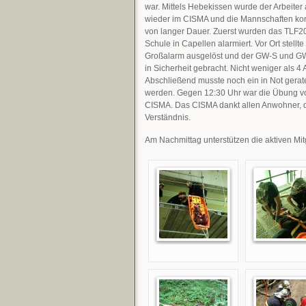
war. Mittels Hebekissen wurde der Arbeiter
wieder im CISMA und die Mannschaften kon
von langer Dauer. Zuerst wurden das TLF20
Schule in Capellen alarmiert. Vor Ort stel
Großalarm ausgelöst und der GW-S und GW z
in Sicherheit gebracht. Nicht weniger als 
Abschließend musste noch ein in Not gera
werden. Gegen 12:30 Uhr war die Übung vor
CISMA. Das CISMA dankt allen Anwohner, di
Verständnis.
Am Nachmittag unterstützen die aktiven Mi