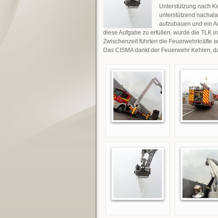
Unterstützung nach K
unterstützend nachalar
aufzubauen und ein A
diese Aufgabe zu erfüllen, wurde die TLK i
Zwischenzeit führten die Feuerwehrkräfte 
Das CISMA dankt der Feuerwehr Kehlen, da