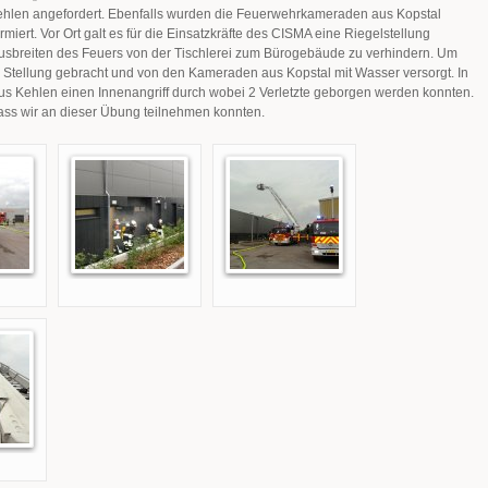
ehlen angefordert. Ebenfalls wurden die Feuerwehrkameraden aus Kopstal
miert. Vor Ort galt es für die Einsatzkräfte des CISMA eine Riegelstellung
usbreiten des Feuers von der Tischlerei zum Bürogebäude zu verhindern. Um
n Stellung gebracht und von den Kameraden aus Kopstal mit Wasser versorgt. In
aus Kehlen einen Innenangriff durch wobei 2 Verletzte geborgen werden konnten.
ss wir an dieser Übung teilnehmen konnten.