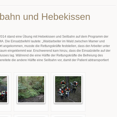
lbahn und Hebekissen
 2014 stand eine Übung mit Hebekissen und Seilbahn auf dem Programm der
MA. Die Einsatzbefehl lautete: „Waldarbeiter im Wald zwischen Mamer und
 Ort angekommen, musste die Rettungskräfte feststellen, dass der Arbeiter unter
aum eingeklemmt war. Erschwerend kam hinzu, dass die Einsatzstelle auf der
lusses lag. Während die eine Hälfte der Rettungskräfte die Befreiung des
reitete die andere Hälfte eine Seilbahn vor, damit der Patient abtransportiert