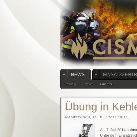
NEWS
EINSATZZENT
Startseite
News
Einsätze
Übung in Kehl
AM MITTWOCH, 16. JULI 2014 18:10.
Am 7. Juli 2014 nahme
Unter dem Einsatzstic