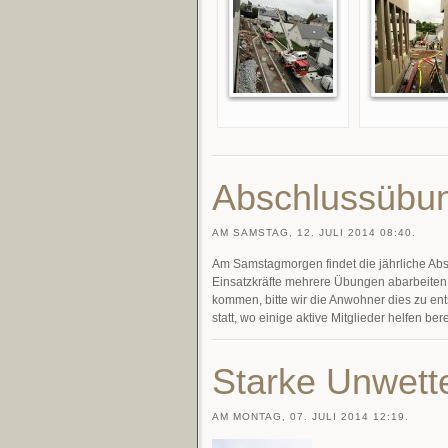
Abschlussübu
AM SAMSTAG, 12. JULI 2014 08:40.
Am Samstagmorgen findet die jährliche A
Einsatzkräfte mehrere Übungen abarbeiten. 
kommen, bitte wir die Anwohner dies zu e
statt, wo einige aktive Mitglieder helfen b
Starke Unwett
AM MONTAG, 07. JULI 2014 12:19.