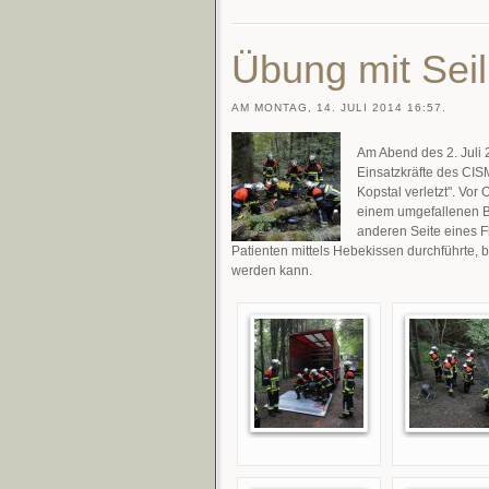
Übung mit Sei
AM MONTAG, 14. JULI 2014 16:57.
Am Abend des 2. Juli
Einsatzkräfte des CIS
Kopstal verletzt". Vor
einem umgefallenen B
anderen Seite eines F
Patienten mittels Hebekissen durchführte, be
werden kann.