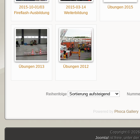
2015-10-01/03
2015-03-14
Übungen 2015
Fireflash-Ausbildung
Weiterbildung
Übungen 2013
Übungen 2012
Reihenfolge
Nummer
Powered by
Phoca
Gallery
Copyright © 2026
Joomla!
ist freie, unter der