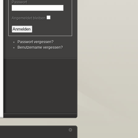
Passwort
Angemeldet bleiben
Passwort vergessen?
Benutzername vergessen?