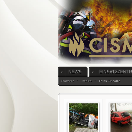
NEWS
EINSATZZENT
Startseite
Medien
Fotos Einsätze