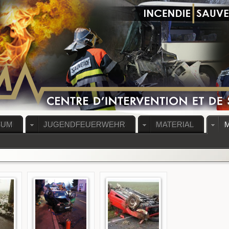
RUM
JUGENDFEUERWEHR
MATERIAL