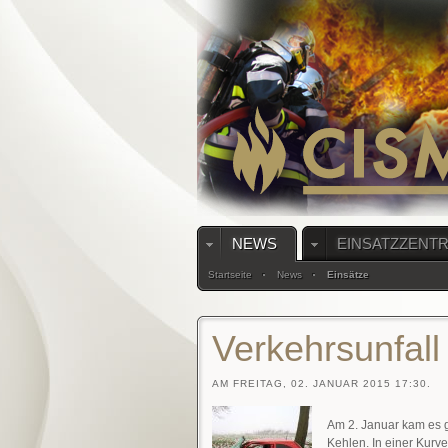
NEWS
EINSATZZENT
Startseite
News
Einsätze
Verkehrsunfall
AM FREITAG, 02. JANUAR 2015 17:30.
Am 2. Januar kam es g
Kehlen. In einer Kurve