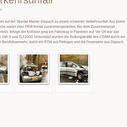
0.
es auf der Strecke Mamer-Dippach zu einem schweren Verkehrsunfall. Aus bisher
ache waren zwei PKW frontal zusammengestoßen. Bei dem Zusammenprall
etzt. Infolge der Kollision ging ein Fahrzeug in Flammen auf. Vor Ort war das
 GW-S und TLF2000. Unterstützt wurden die Rettungskräfte des CISMA durch ein
 Berufsfeuerwehr, durch ein RTW aus Petingen und die Feuerwehr aus Dippach.