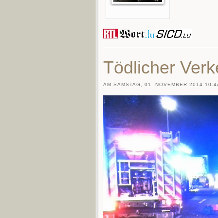
Tödlicher Verk
AM SAMSTAG, 01. NOVEMBER 2014 10:4