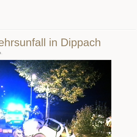
ehrsunfall in Dippach
4.