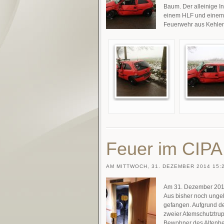
Baum. Der alleinige I
einem HLF und einem 
Feuerwehr aus Kehlen,
Feuer im CIPA
AM MITTWOCH, 31. DEZEMBER 2014 15:2
Am 31. Dezember 2014
Aus bisher noch ungek
gefangen. Aufgrund d
zweier Atemschutztrup
Bewohner des Altenhe