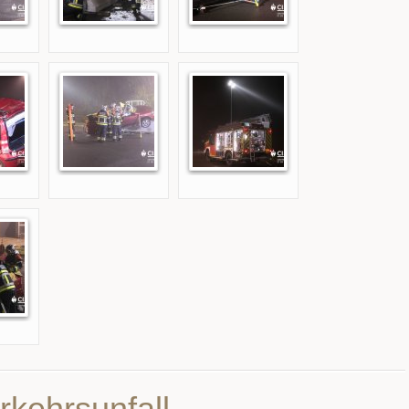
rkehrsunfall