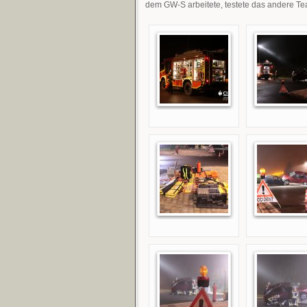
dem GW-S arbeitete, testete das andere T