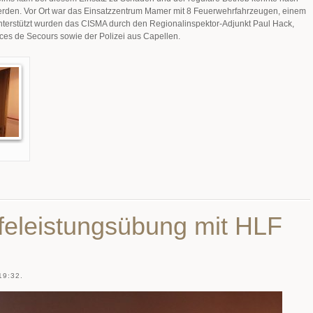
rden. Vor Ort war das Einsatzzentrum Mamer mit 8 Feuerwehrfahrzeugen, einem
nterstützt wurden das CISMA durch den Regionalinspektor-Adjunkt Paul Hack,
vices de Secours sowie der Polizei aus Capellen.
feleistungsübung mit HLF
9:32.