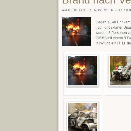
AM DIENSTAG, 04. NOVEMBER 2014 18:0
Gegen 11.40 Uhr kam 
noch ungeklärter Urs
wurden 3 Personen verl
CISMA mit einem RTW,
RTW und ein HTLF der