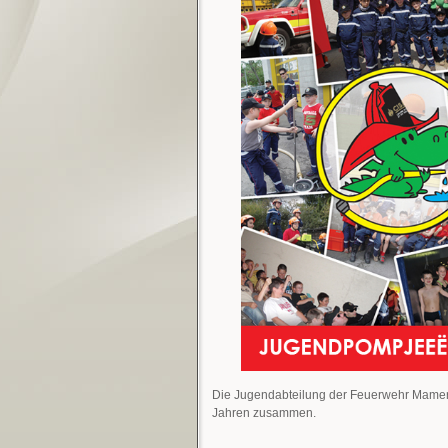
Die Jugendabteilung der Feuerwehr Mamer s
Jahren zusammen.