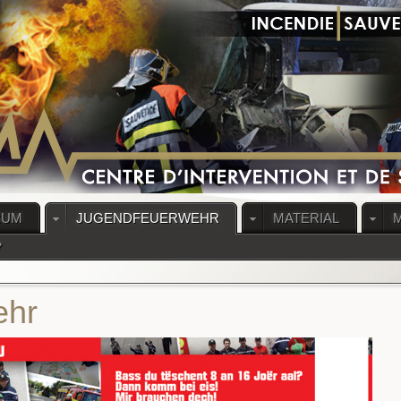
RUM
JUGENDFEUERWEHR
MATERIAL
?
ehr