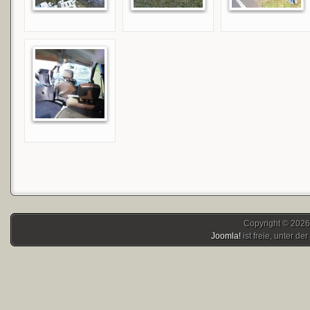
Copyright © 2026
Joomla!
ist freie, unter der