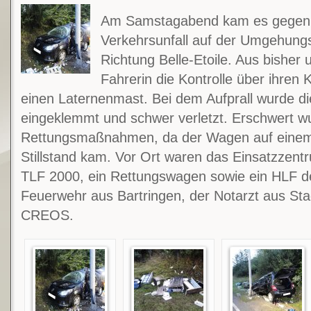
Am Samstagabend kam es gegen 
Verkehrsunfall auf der Umgehungs
Richtung Belle-Etoile. Aus bisher 
Fahrerin die Kontrolle über ihren
einen Laternenmast. Bei dem Aufprall wurde d
eingeklemmt und schwer verletzt. Erschwert w
Rettungsmaßnahmen, da der Wagen auf einem 
Stillstand kam. Vor Ort waren das Einsatzze
TLF 2000, ein Rettungswagen sowie ein HLF de
Feuerwehr aus Bartringen, der Notarzt aus St
CREOS.