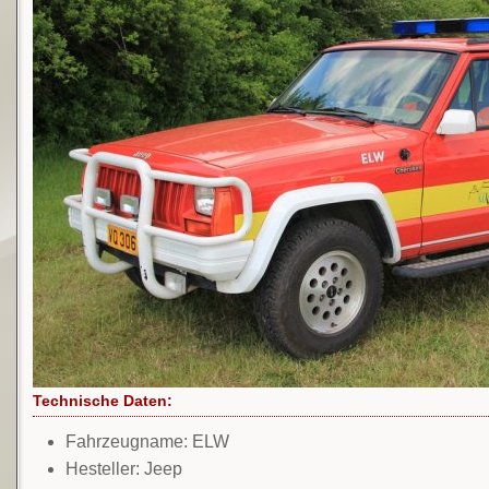
Technische Daten:
Fahrzeugname: ELW
Hesteller: Jeep