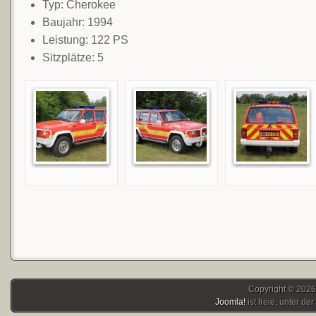
Typ: Cherokee
Baujahr: 1994
Leistung: 122 PS
Sitzplätze: 5
Copyright © 2026
Joomla!
ist freie, unter der