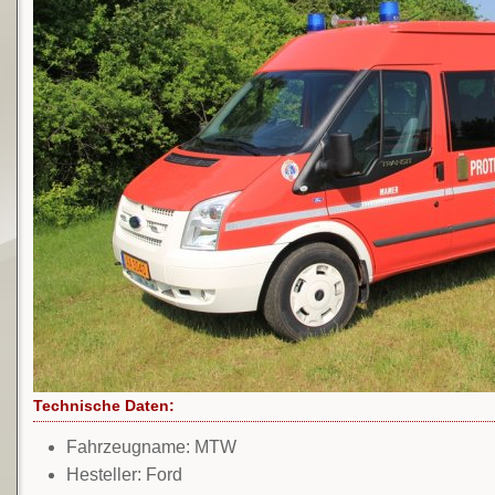
Technische Daten:
Fahrzeugname: MTW
Hesteller: Ford