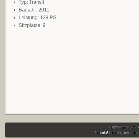
Typ: Transit
Baujahr: 2011
Leistung: 129 PS
Sitzplätze: 9
Copyright © 2026
Joomla!
ist freie, unter der