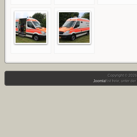
Copyright © 2026
Joomla!
ist freie, unter der