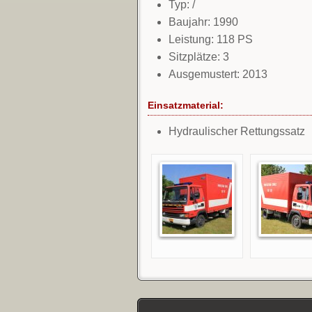
Typ: /
Baujahr: 1990
Leistung: 118 PS
Sitzplätze: 3
Ausgemustert: 2013
Einsatzmaterial:
Hydraulischer Rettungssatz