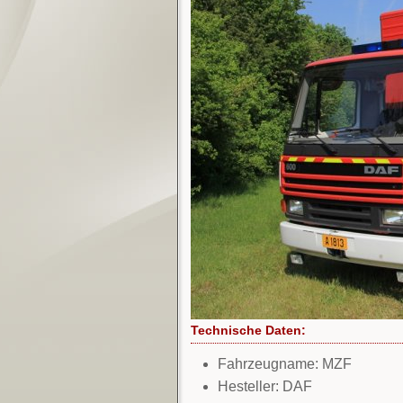
Technische Daten:
Fahrzeugname: MZF
Hesteller: DAF