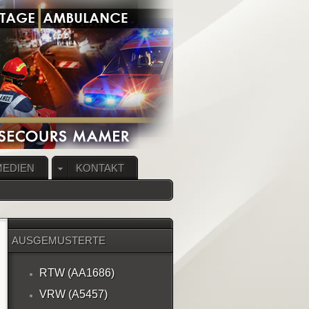
MEDIEN
KONTAKT
AUSGEMUSTERTE
FAHRZEUGE
RTW (AA1686)
VRW (A5457)