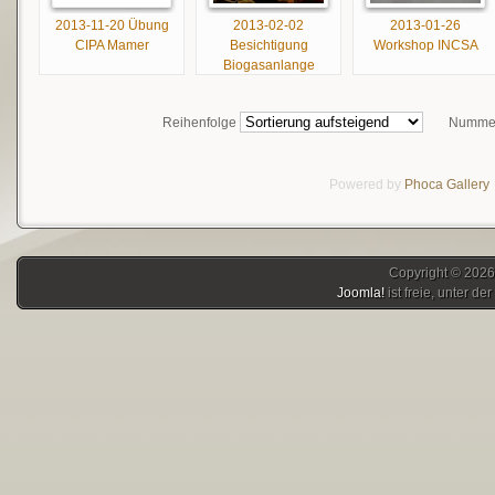
2013-11-20 Übung
2013-02-02
2013-01-26
CIPA Mamer
Besichtigung
Workshop INCSA
Biogasanlange
Reihenfolge
Nummer
Powered by
Phoca
Gallery
Copyright © 2026
Joomla!
ist freie, unter der