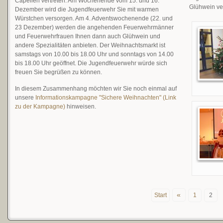
Capellen vertreten. Am Wochenende vom 15. und 16.
Glühwein ve
Dezember wird die Jugendfeuerwehr Sie mit warmen
Würstchen versorgen. Am 4. Adventswochenende (22. und
23 Dezember) werden die angehenden Feuerwehrmänner
und Feuerwehrfrauen Ihnen dann auch Glühwein und
andere Spezialitäten anbieten. Der Weihnachtsmarkt ist
samstags von 10.00 bis 18.00 Uhr und sonntags von 14.00
bis 18.00 Uhr geöffnet. Die Jugendfeuerwehr würde sich
freuen Sie begrüßen zu können.
In diesem Zusammenhang möchten wir Sie noch einmal auf
unsere
Informationskampagne "Sichere Weihnachten" (Link
zu der Kampagne)
hinweisen.
«
Start
1
2