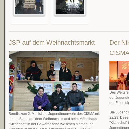
JSP auf dem Weihnachtsmarkt
Der Ni
CISM
Des Weitere
der Jugendf
der Feier fo
Die Jugendf
Bereits zum 2. Mal ist die Jugendfeuerwehr des CISMA mit
22/23. Dez
einem Stand auf dem Weihnachtsmarkt beim Möbelhaus
"Kichechef"
"Kichechef" in der Gewerbezone zwischen Mamer und
Jugendfeuer