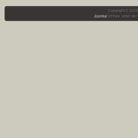
Copyright © 2026
Joomla!
ist freie, unter der