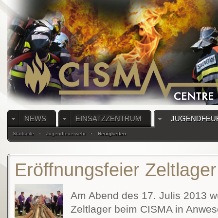
NEWS
EINSATZZENTRUM
JUGENDFEU
Startseite
Jugendfeuerwehr
Neuigkeiten
Eröffnungsfeier Zeltlager
Am Abend des 17. Julis 2013 w
Zeltlager beim CISMA in Anwese