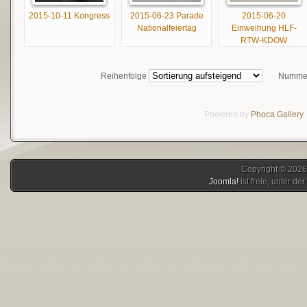
2015-10-11 Kongress
2015-06-23 Parade
2015-06-20
Nationalfeiertag
Einweihung HLF-
RTW-KDOW
Reihenfolge
Nummer
Powered by
Phoca
Gallery
Copyright © 2026
Joomla!
ist freie, unter der