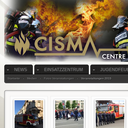
NEWS
EINSATZZENTRUM
JUGENDFEU
Startseite
Medien
Fotos Veranstaltungen
Veranstaltungen 2015