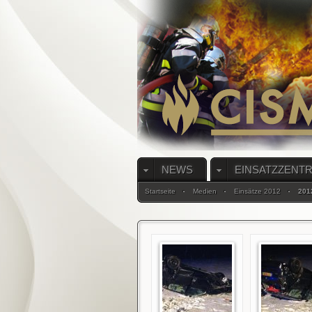
NEWS
EINSATZZENT
Startseite
Medien
Einsätze 2012
201