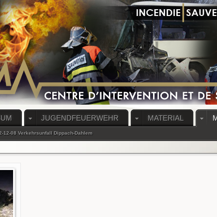
RUM
JUGENDFEUERWEHR
MATERIAL
2-12-08 Verkehrsunfall Dippach-Dahlem