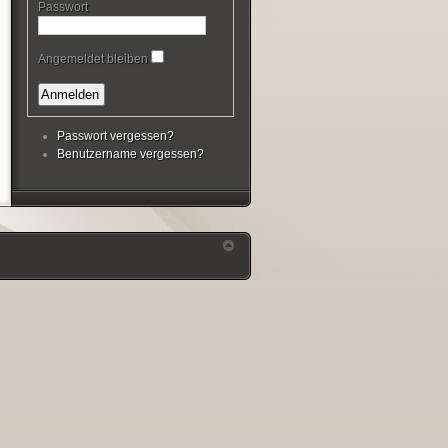
Passwort
Angemeldet bleiben
Passwort vergessen?
Benutzername vergessen?