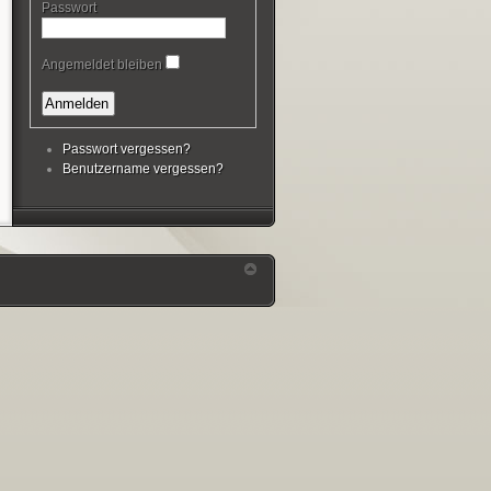
Passwort
Angemeldet bleiben
Passwort vergessen?
Benutzername vergessen?