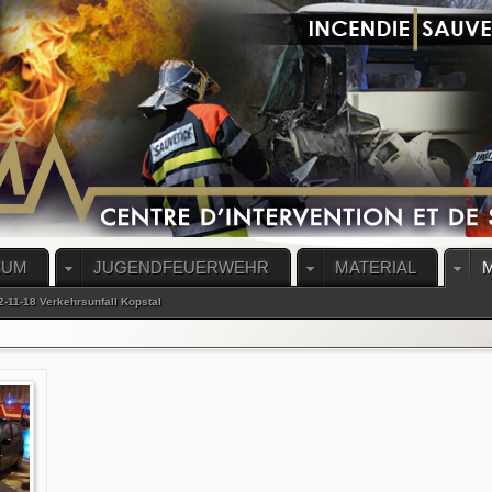
RUM
JUGENDFEUERWEHR
MATERIAL
2-11-18 Verkehrsunfall Kopstal