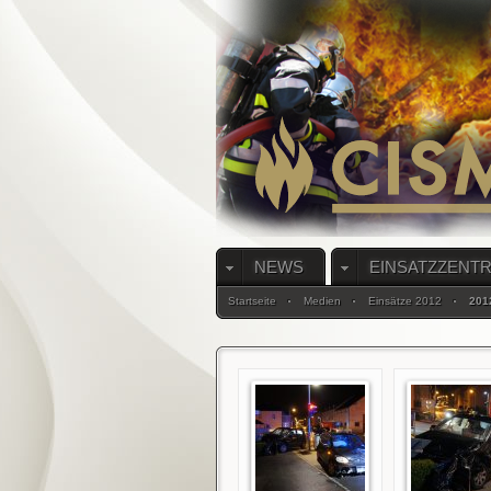
NEWS
EINSATZZENT
Startseite
Medien
Einsätze 2012
201