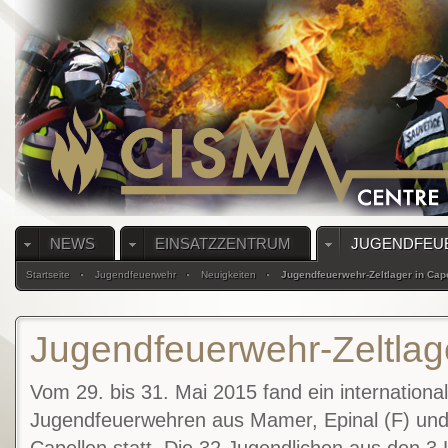
NEWS
EINSATZZENTRUM
JUGENDFEU
Startseite
Jugendfeuerwehr
Neuigkeiten
Jugendfeuerwehr-Zeltlager in Cap
Jugendfeuerwehr-Zeltlage
Vom 29. bis 31. Mai 2015 fand ein international
Jugendfeuerwehren aus Mamer, Epinal (F) und 