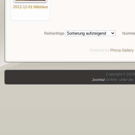
2012-12-01 Nikolaus
Reihenfolge
Nummer
Powered by
Phoca
Gallery
Copyright © 2026
Joomla!
ist freie, unter der