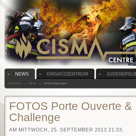
NEWS
EINSATZZENTRUM
JUGENDFEU
Startseite
News
Ankündigungen
FOTOS Porte Ouverte &
Challenge
AM MITTWOCH, 25. SEPTEMBER 2013 21:33.