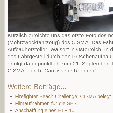
Kürzlich erreichte uns das erste Foto des
(Mehrzweckfahrzeug) des CISMA. Das Fahrge
Aufbauhersteller „Walser" in Österreich. I
das Fahrgestell durch den Pritschenaufbau 
erfolgt dann pünktlich zum 21. September, 
CISMA, durch „Carrosserie Roemen".
Weitere Beiträge...
Firefighter Beach Challenge: CISMA belegt 
Filmaufnahmen für die SES
Anschaffung eines HLF 10