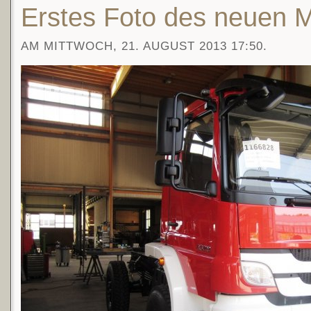
Erstes Foto des neuen 
AM MITTWOCH, 21. AUGUST 2013 17:50.