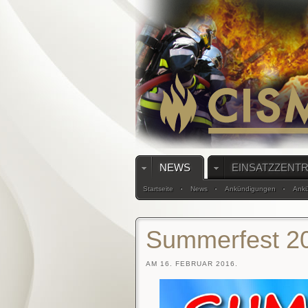
NEWS
EINSATZZENT
Startseite
News
Ankündigungen
Ank
Summerfest 2
AM 16. FEBRUAR 2016.