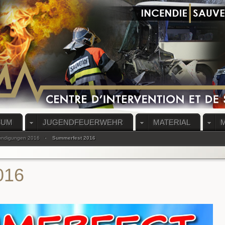
RUM
JUGENDFEUERWEHR
MATERIAL
ündigungen 2016
Summerfest 2016
016