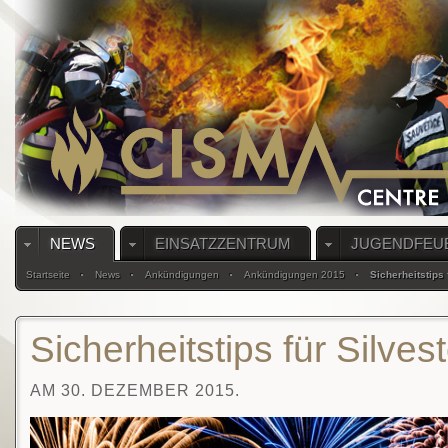
NEWS
EINSATZZENTRUM
JUGENDFEU
Startseite
News
Ankündigungen
Ankündigungen 2015
Sicherheitstips 
Sicherheitstips für Silves
AM 30. DEZEMBER 2015.