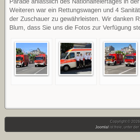
Parade anlässlich des Nationalfeiertages in de
Weiteren war ein Rettungswagen und 4 Sanitäte
der Zuschauer zu gewährleisten. Wir danken 
Blum, dass Sie uns die Fotos zur Verfügung ste
Copyright © 2026
Joomla!
ist freie, unter der