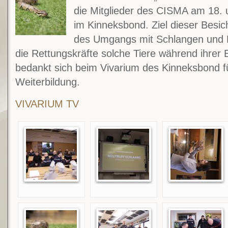
die Mitglieder des CISMA am 18. 
im Kinneksbond. Ziel dieser Besic
des Umgangs mit Schlangen und Re
die Rettungskräfte solche Tiere während ihrer
bedankt sich beim Vivarium des Kinneksbond fü
Weiterbildung.
VIVARIUM TV