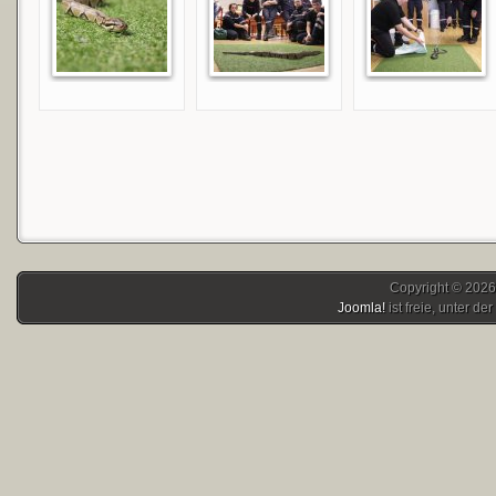
Copyright © 2026
Joomla!
ist freie, unter der