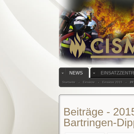
NEWS
EINSATZZENT
Startseite
Einsätze
Einsätze 2015
20
Beiträge - 201
Bartringen-Di