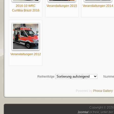
2016-10 WRC
Veranstaltungen 2015
Veranstaltungen 2014
Curitiba Brazil 2016
Veranstaltungen 2012
Reihenfolge
Nummer
Powered by
Phoca
Gallery
Copyright © 2026
Joomla!
ist freie, unter der