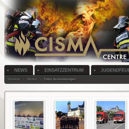
NEWS
EINSATZZENTRUM
JUGENDFEU
Startseite
Medien
Fotos Veranstaltungen