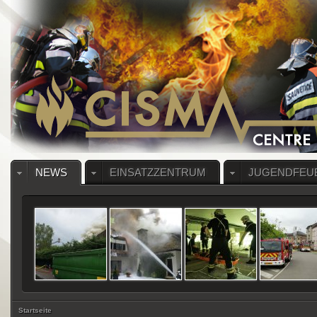
NEWS
EINSATZZENTRUM
JUGENDFEU
Startseite