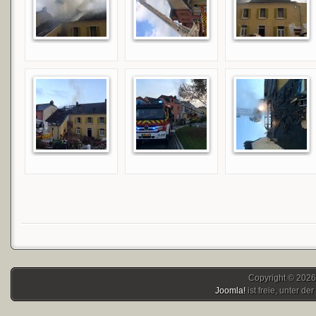
Copyright © 2026
Joomla!
ist freie, unter der