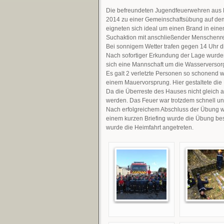
Die befreundeten Jugendfeuerwehren aus 
2014 zu einer Gemeinschaftsübung auf dem 
eigneten sich ideal um einen Brand in ein
Suchaktion mit anschließender Menschenret
Bei sonnigem Wetter trafen gegen 14 Uhr d
Nach sofortiger Erkundung der Lage wurden
sich eine Mannschaft um die Wasserverso
Es galt 2 verletzte Personen so schonend w
einem Mauervorsprung. Hier gestaltete die 
Da die Überreste des Hauses nicht gleich
werden. Das Feuer war trotzdem schnell unt
Nach erfolgreichem Abschluss der Übung wu
einem kurzen Briefing wurde die Übung b
wurde die Heimfahrt angetreten.